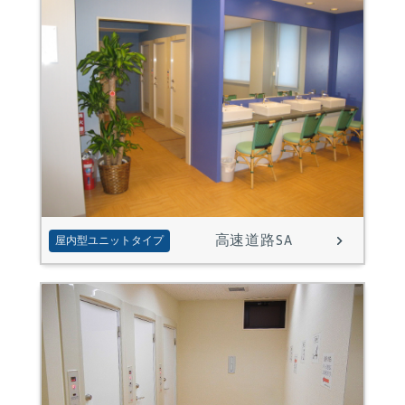
高速道路SA
屋内型ユニットタイプ