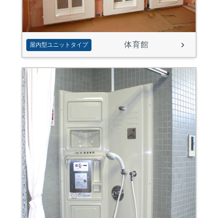
体育館
屋内型ユニットタイプ