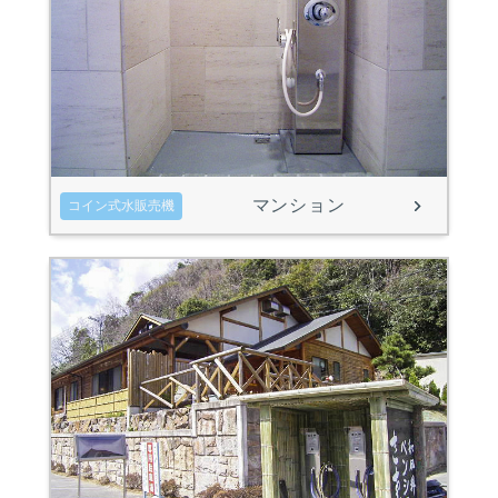
マンション
コイン式水販売機