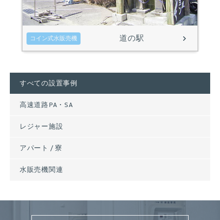
道の駅
コイン式水販売機
すべての設置事例
高速道路PA・SA
レジャー施設
アパート / 寮
水販売機関連