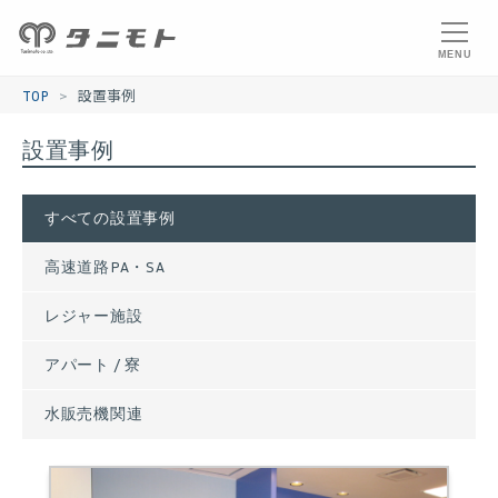
MENU
>
TOP
設置事例
設置事例
すべての設置事例
高速道路PA・SA
レジャー施設
アパート / 寮
水販売機関連