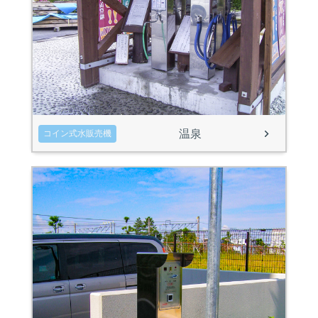
温泉
コイン式水販売機