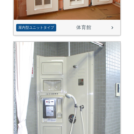
体育館
屋内型ユニットタイプ