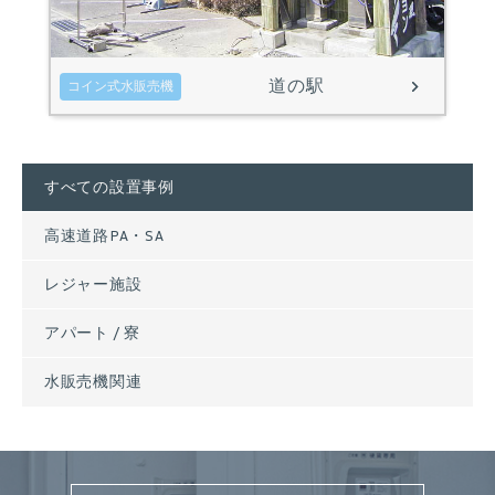
道の駅
コイン式水販売機
すべての設置事例
高速道路PA・SA
レジャー施設
アパート / 寮
水販売機関連