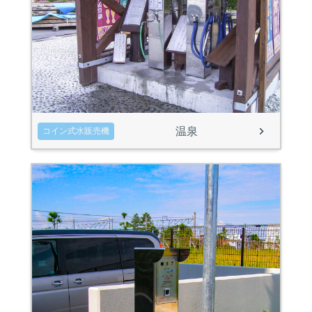
温泉
コイン式水販売機