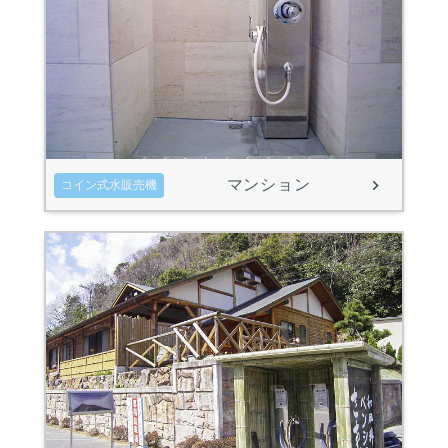
マンション
コイン式水販売機