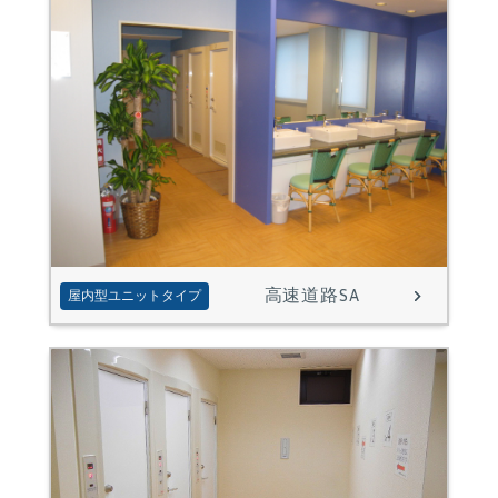
高速道路SA
屋内型ユニットタイプ