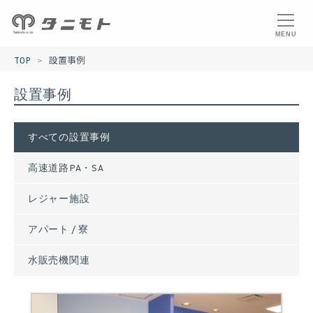
MENU
>
TOP
設置事例
設置事例
すべての設置事例
高速道路PA・SA
レジャー施設
アパート / 寮
水販売機関連